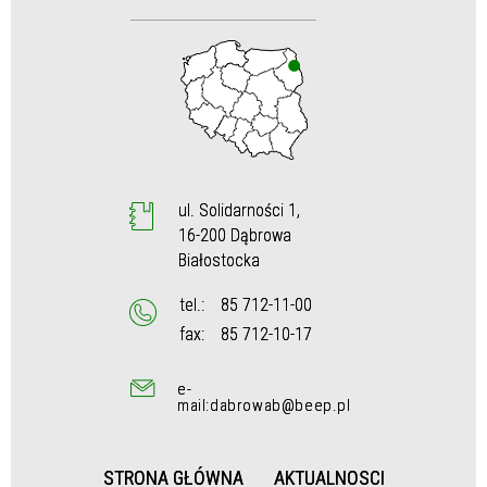
ul. Solidarności 1,
16-200 Dąbrowa
Białostocka
tel.:
85 712-11-00
fax:
85 712-10-17
e-
mail:dabrowab@beep.pl
STRONA GŁÓWNA
AKTUALNOSCI