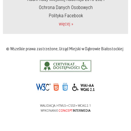
Ochrona Danych Osobowych
Polityka Facebook
więcej »
© Wszelkie prawa zastrzeżone, Urząd Miejski w Dąbrowie Białostockiej
WALIDACJA:
HTML5
+
CSS3
+
WCAG 2.1
WYKONANIE
CONCEPT
INTERMEDIA