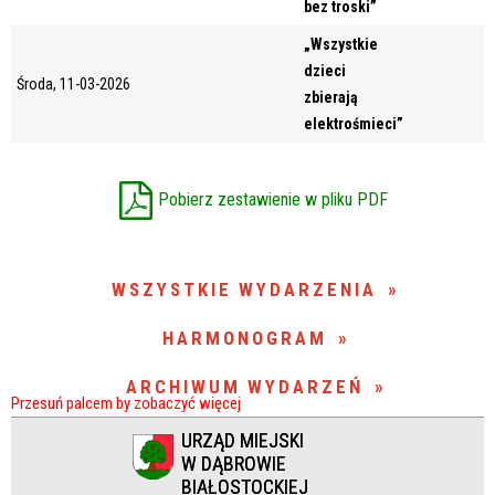
bez troski”
Miejsce
„Wszystkie
dzieci
Środa, 11-03-2026
zbierają
Organizator
elektrośmieci”
Pobierz zestawienie w pliku PDF
Promowane
WSZYSTKIE WYDARZENIA
HARMONOGRAM
ARCHIWUM WYDARZEŃ
URZĄD MIEJSKI
W DĄBROWIE
BIAŁOSTOCKIEJ