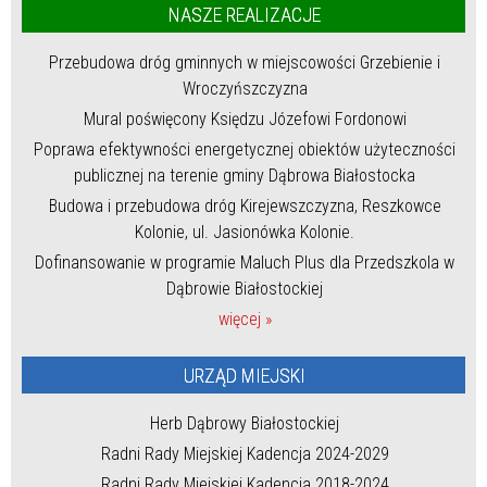
NASZE REALIZACJE
Przebudowa dróg gminnych w miejscowości Grzebienie i
Wroczyńszczyzna
Mural poświęcony Księdzu Józefowi Fordonowi
Poprawa efektywności energetycznej obiektów użyteczności
publicznej na terenie gminy Dąbrowa Białostocka
Budowa i przebudowa dróg Kirejewszczyzna, Reszkowce
Kolonie, ul. Jasionówka Kolonie.
Dofinansowanie w programie Maluch Plus dla Przedszkola w
Dąbrowie Białostockiej
więcej »
URZĄD MIEJSKI
Herb Dąbrowy Białostockiej
Radni Rady Miejskiej Kadencja 2024-2029
Radni Rady Miejskiej Kadencja 2018-2024