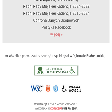
Radni Rady Miejskiej Kadencja 2024-2029
Radni Rady Miejskiej Kadencja 2018-2024
Ochrona Danych Osobowych
Polityka Facebook
więcej »
© Wszelkie prawa zastrzeżone, Urząd Miejski w Dąbrowie Białostockiej
WALIDACJA:
HTML5
+
CSS3
+
WCAG 2.1
WYKONANIE
CONCEPT
INTERMEDIA