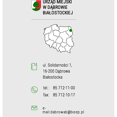
URZĄD MIEJSKI
W DĄBROWIE
BIAŁOSTOCKIEJ
Sprawa
Personel
ul. Solidarności 1,
16-200 Dąbrowa
Białostocka
tel.:
85 712-11-00
fax:
85 712-10-17
e-
mail:dabrowab@beep.pl