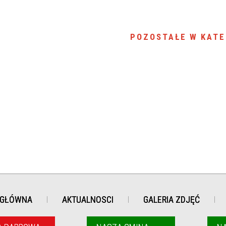
POZOSTAŁE W KATE
 GŁÓWNA
AKTUALNOSCI
GALERIA ZDJĘĆ