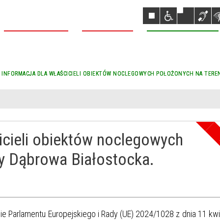
NASZA DĄBROWA
NASZA GMINA
NASZE REALIZACJE
 INFORMACJA DLA WŁAŚCICIELI OBIEKTÓW NOCLEGOWYCH POŁOŻONYCH NA TEREN
Dąbrowa Białostocka
icieli obiektów noclegowych
y Dąbrowa Białostocka.
ie Parlamentu Europejskiego i Rady (UE) 2024/1028 z dnia 11 kw