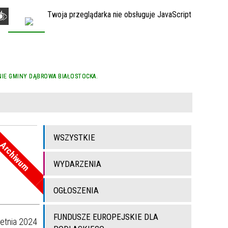
Twoja przeglądarka nie obsługuje JavaScript
KONTAKT
IE GMINY DĄBROWA BIAŁOSTOCKA.
WSZYSTKIE
Archiwum
WYDARZENIA
OGŁOSZENIA
FUNDUSZE EUROPEJSKIE DLA
ietnia 2024