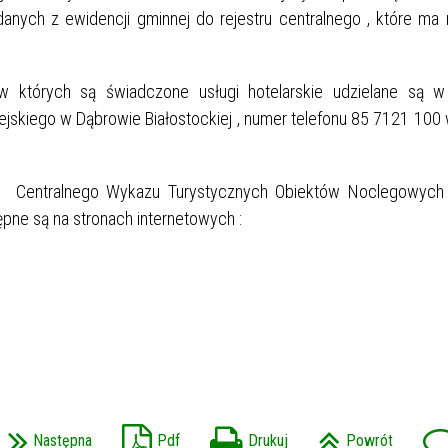
anych z ewidencji gminnej do rejestru centralnego , które ma 
w których są świadczone usługi hotelarskie udzielane są w
jskiego w Dąbrowie Białostockiej , numer telefonu 85 7121 100
ia Centralnego Wykazu Turystycznych Obiektów Noclegowych 
pne są na stronach internetowych :
Następna
Pdf
Drukuj
Powrót