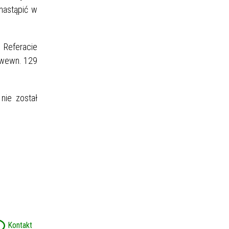
nastąpić w
 Referacie
 wewn. 129
nie został
Kontakt