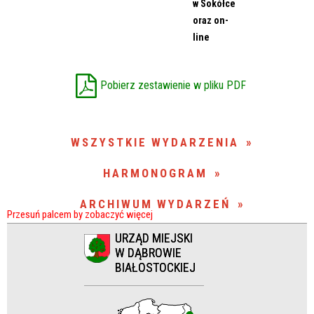
w Sokółce
oraz on-
Miejsce
line
Organizator
Pobierz zestawienie w pliku PDF
Promowane
WSZYSTKIE WYDARZENIA
HARMONOGRAM
ARCHIWUM WYDARZEŃ
URZĄD MIEJSKI
W DĄBROWIE
BIAŁOSTOCKIEJ