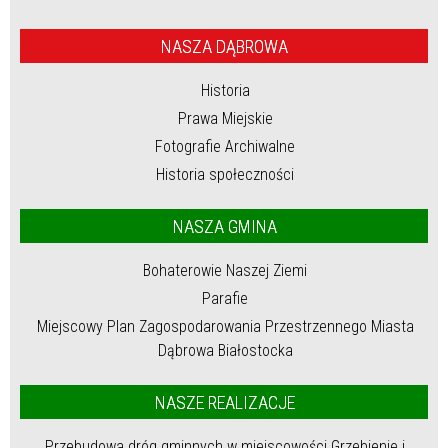
NASZA DĄBROWA
Historia
Prawa Miejskie
Fotografie Archiwalne
Historia społeczności
NASZA GMINA
Bohaterowie Naszej Ziemi
Parafie
Miejscowy Plan Zagospodarowania Przestrzennego Miasta
Dąbrowa Białostocka
NASZE REALIZACJE
Przebudowa dróg gminnych w miejscowości Grzebienie i