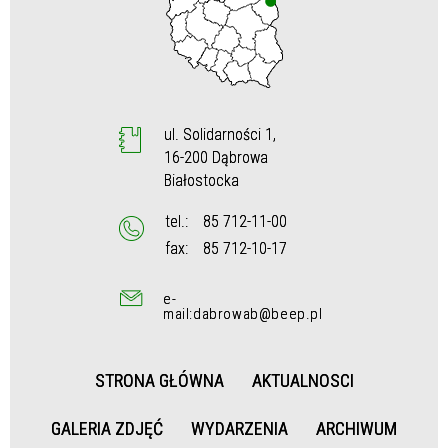
ul. Solidarności 1,
16-200 Dąbrowa
Białostocka
tel.:
85 712-11-00
fax:
85 712-10-17
e-
mail:dabrowab@beep.pl
STRONA GŁÓWNA
AKTUALNOSCI
GALERIA ZDJĘĆ
WYDARZENIA
ARCHIWUM