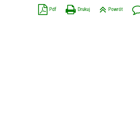
Pdf
Drukuj
Powrót